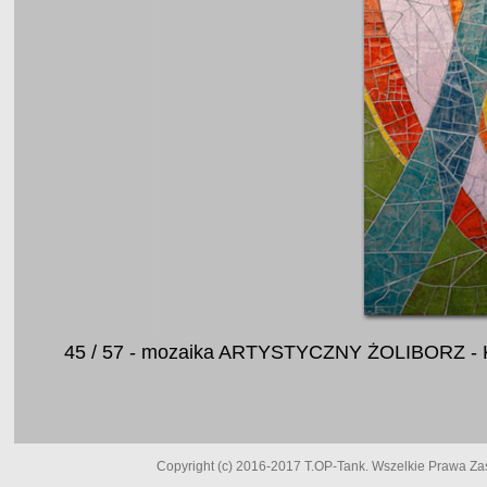
45 / 57 - mozaika ARTYSTYCZNY ŻOLIBORZ - 
Copyright (c) 2016-2017 T.OP-Tank. Wszelkie Prawa Zast