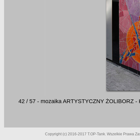
42 / 57 - mozaika ARTYSTYCZNY ŻOLIBORZ - 
Copyright (c) 2016-2017 T.OP-Tank. Wszelkie Prawa Zast