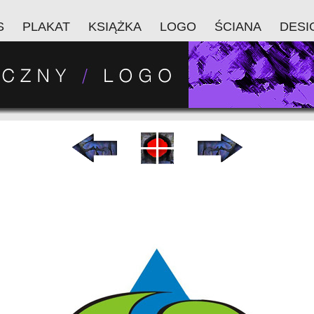
S
PLAKAT
KSIĄŻKA
LOGO
ŚCIANA
DESI