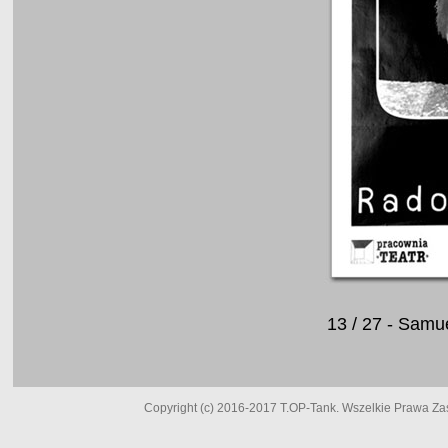
13 / 27 - Sam
Copyright (c) 2016-2017 T.OP-Tank. Wszelkie Prawa Zast